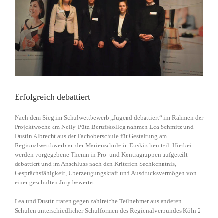
Erfolgreich debattiert
Nach dem Sieg im Schulwettbewerb „Jugend debattiert“ im Rahmen der
Projektwoche am Nelly-Pütz-Berufskolleg nahmen Lea Schmitz und
Dustin Albrecht aus der Fachoberschule für Gestaltung am
Regionalwettbwerb an der Marienschule in Euskirchen teil. Hierbei
werden vorgegebene Themn in Pro- und Kontragruppen aufgeteilt
debattiert und im Anschluss nach den Kriterien Sachkenntnis,
Gesprächsfähigkeit, Überzeugungskraft und Ausdrucksvermögen von
einer geschulten Jury bewertet.
Lea und Dustin traten gegen zahlreiche Teilnehmer aus anderen
Schulen unterschiedlicher Schulformen des Regionalverbundes Köln 2