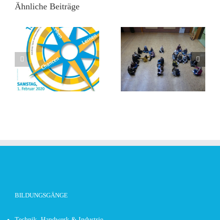
Ähnliche Beiträge
BILDUNGSGÄNGE
Technik, Handwerk & Industrie