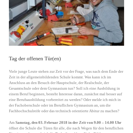
Tag der offenen Tür(en)
Viele junge Leute stehen zur Zeit vor der Frage, was nach dem Ende der
Zeit in der allgemeinbildenden Schule kommt. Was kann ich im
Anschluss an den Besuch der Hauptschule, der Realschule, der
Gesamtschule oder dem Gymnasium tun? Soll ich eine Ausbildung in
einem Beruf beginnen, besteht Interesse daran, zunächst mal besser auf
eine Berufsausbildung vorbereitet zu werden? Oder melde ich mich in
der Fachoberschule oder im Beruflichen Gymnasium an, um die
Fachhochschulreife oder das technisch orientierte Abitur zu machen?
Am
Samstag, den 03. Februar 2018 in der Zeit von 9.00 – 14.00 Uhr
öffnet die Schule die Türen für alle, die nach Wegen für den beruflichen