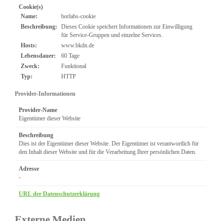
Cookie(s)
Name:
borlabs-cookie
Beschreibung:
Dieses Cookie speichert Informationen zur Einwilligung
für Service-Gruppen und einzelne Services.
Hosts:
www.bkdn.de
Lebensdauer:
60 Tage
Zweck:
Funktional
Typ:
HTTP
Provider-Informationen
Provider-Name
Eigentümer dieser Website
Beschreibung
Dies ist der Eigentümer dieser Website. Der Eigentümer ist verantwortlich für
den Inhalt dieser Website und für die Verarbeitung Ihrer persönlichen Daten.
Adresse
-
URL der Datenschutzerklärung
Externe Medien