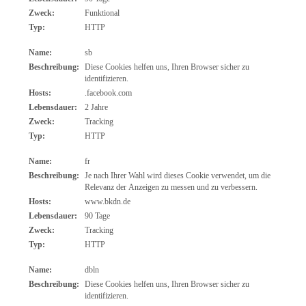
Zweck:
Funktional
Typ:
HTTP
Name:
sb
Beschreibung:
Diese Cookies helfen uns, Ihren Browser sicher zu
identifizieren.
Hosts:
.facebook.com
Lebensdauer:
2 Jahre
Zweck:
Tracking
Typ:
HTTP
Name:
fr
Beschreibung:
Je nach Ihrer Wahl wird dieses Cookie verwendet, um die
Relevanz der Anzeigen zu messen und zu verbessern.
Hosts:
www.bkdn.de
Lebensdauer:
90 Tage
Zweck:
Tracking
Typ:
HTTP
Name:
dbln
Beschreibung:
Diese Cookies helfen uns, Ihren Browser sicher zu
identifizieren.