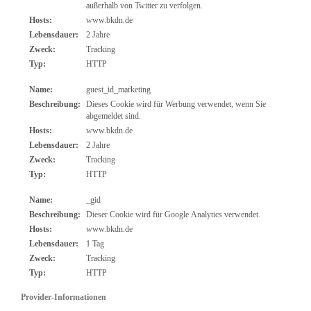
außerhalb von Twitter zu verfolgen.
Hosts:
www.bkdn.de
Lebensdauer:
2 Jahre
Zweck:
Tracking
Typ:
HTTP
Name:
guest_id_marketing
Beschreibung:
Dieses Cookie wird für Werbung verwendet, wenn Sie
abgemeldet sind.
Hosts:
www.bkdn.de
Lebensdauer:
2 Jahre
Zweck:
Tracking
Typ:
HTTP
Name:
_gid
Beschreibung:
Dieser Cookie wird für Google Analytics verwendet.
Hosts:
www.bkdn.de
Lebensdauer:
1 Tag
Zweck:
Tracking
Typ:
HTTP
Provider-Informationen