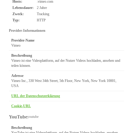
Hosts:
.vimeo.com
Lebensdauer:
2 Jahre
Zweck:
Tracking
Typ:
HTTP
Provider-Informationen
Provider-Name
Vimeo
Beschreibung
Vimeo ist eine Videoplattform, auf der Nutzer Videos hochladen, ansehen und
teilen können.
Adresse
Vimeo Inc., 330 West 34th Street, 5th Floor, New York, New York 10001,
USA
URL der Datenschutzerklärung
Cookie-URL
YouTube
youtube
Beschreibung
YouTube ist eine Videoplattform, auf der Nutzer Videos hochladen, ansehen,