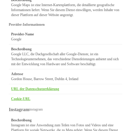
Google Maps ist eine Internet-Kartenplattform, die detaillierte geografische
Informationen liefert. Wenn Sie diesem Dienst einwilligen, werden Inhalte von
dieser Plattform auf dieser Website angezeigt.
Provider-Informationen
Provider-Name
Google
Beschreibung
Google LLC, die Dachgesellschaft aller Google-Dienste, ist ein
Technologieunternehmen, das verschiedene Dienstleistungen anbietet und sich
mit der Entwicklung von Hardware und Software beschäftigt.
Adresse
Gordon House, Barrow Street, Dublin 4, Ireland
URL der Datenschutzerklärung
Cookie-URL
Instagram
instagram
Beschreibung
Instagram ist eine Anwendung zum Teilen von Fotos und Videos und eine
Plattform für soziale Netzwerke, die zu Meta gehört. Wenn Sie diesem Dienst