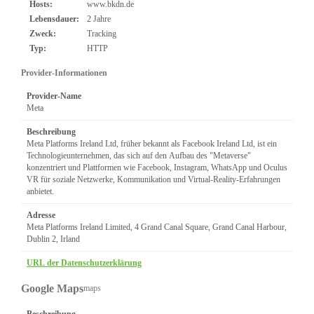
Hosts:
www.bkdn.de
Lebensdauer:
2 Jahre
Zweck:
Tracking
Typ:
HTTP
Provider-Informationen
Provider-Name
Meta
Beschreibung
Meta Platforms Ireland Ltd, früher bekannt als Facebook Ireland Ltd, ist ein
Technologieunternehmen, das sich auf den Aufbau des "Metaverse"
konzentriert und Plattformen wie Facebook, Instagram, WhatsApp und Oculus
VR für soziale Netzwerke, Kommunikation und Virtual-Reality-Erfahrungen
anbietet.
Adresse
Meta Platforms Ireland Limited, 4 Grand Canal Square, Grand Canal Harbour,
Dublin 2, Irland
URL der Datenschutzerklärung
Google Maps
maps
Beschreibung