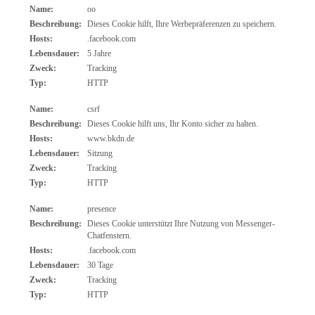
Name:
oo
Beschreibung:
Dieses Cookie hilft, Ihre Werbepräferenzen zu speichern.
Hosts:
.facebook.com
Lebensdauer:
5 Jahre
Zweck:
Tracking
Typ:
HTTP
Name:
csrf
Beschreibung:
Dieses Cookie hilft uns, Ihr Konto sicher zu halten.
Hosts:
www.bkdn.de
Lebensdauer:
Sitzung
Zweck:
Tracking
Typ:
HTTP
Name:
presence
Beschreibung:
Dieses Cookie unterstützt Ihre Nutzung von Messenger-
Chatfenstern.
Hosts:
.facebook.com
Lebensdauer:
30 Tage
Zweck:
Tracking
Typ:
HTTP