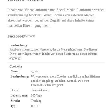
Inhalte von Videoplattformen und Social-Media-Plattformen werden
standardmäßig blockiert. Wenn Cookies von externen Medien
akzeptiert werden, bedarf der Zugriff auf diese Inhalte keiner
manuellen Einwilligung mehr.
Facebook
facebook
Beschreibung
Facebook ist ein soziales Netzwerk, das zu Meta gehört. Wenn Sie diesem
Dienst einwilligen, werden Inhalte von dieser Plattform auf dieser Website
angezeigt.
Cookie(s)
Name:
c_user
Beschreibung:
Wir verwenden diese Cookies, um dich zu authentifizieren
und dich eingeloggt zu halten, wenn du zwischen
Facebook-Seiten navigierst.
Hosts:
.facebook.com
Lebensdauer:
365 Tage
Zweck:
Tracking
Typ:
HTTP