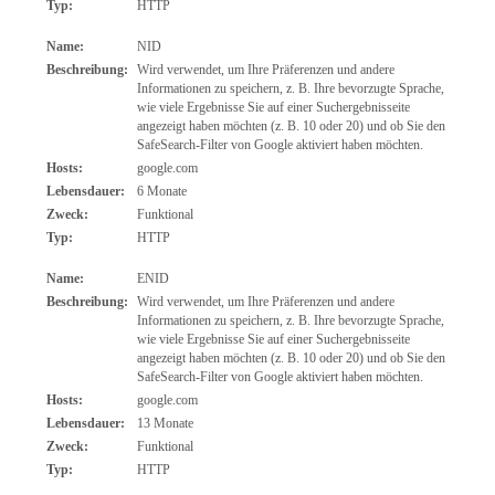
Typ:
HTTP
Name:
NID
Beschreibung:
Wird verwendet, um Ihre Präferenzen und andere
Informationen zu speichern, z. B. Ihre bevorzugte Sprache,
wie viele Ergebnisse Sie auf einer Suchergebnisseite
angezeigt haben möchten (z. B. 10 oder 20) und ob Sie den
SafeSearch-Filter von Google aktiviert haben möchten.
Hosts:
google.com
Lebensdauer:
6 Monate
Zweck:
Funktional
Typ:
HTTP
Name:
ENID
Beschreibung:
Wird verwendet, um Ihre Präferenzen und andere
Informationen zu speichern, z. B. Ihre bevorzugte Sprache,
wie viele Ergebnisse Sie auf einer Suchergebnisseite
angezeigt haben möchten (z. B. 10 oder 20) und ob Sie den
SafeSearch-Filter von Google aktiviert haben möchten.
Hosts:
google.com
Lebensdauer:
13 Monate
Zweck:
Funktional
Typ:
HTTP