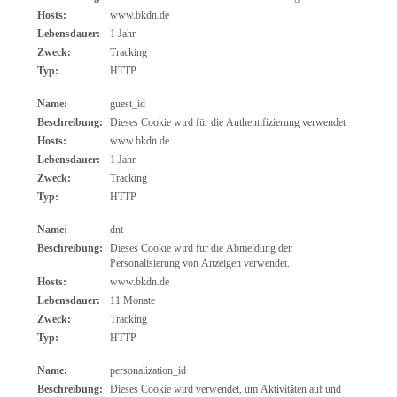
Hosts:
www.bkdn.de
Lebensdauer:
1 Jahr
Zweck:
Tracking
Typ:
HTTP
Name:
guest_id
Beschreibung:
Dieses Cookie wird für die Authentifizierung verwendet
Hosts:
www.bkdn.de
Lebensdauer:
1 Jahr
Zweck:
Tracking
Typ:
HTTP
Name:
dnt
Beschreibung:
Dieses Cookie wird für die Abmeldung der
Personalisierung von Anzeigen verwendet.
Hosts:
www.bkdn.de
Lebensdauer:
11 Monate
Zweck:
Tracking
Typ:
HTTP
Name:
personalization_id
Beschreibung:
Dieses Cookie wird verwendet, um Aktivitäten auf und