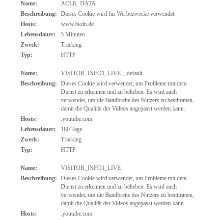
Name:
ACLK_DATA
Beschreibung:
Dieses Cookie wird für Werbezwecke verwendet
Hosts:
www.bkdn.de
Lebensdauer:
5 Minuten
Zweck:
Tracking
Typ:
HTTP
Name:
VISITOR_INFO1_LIVE__default
Beschreibung:
Dieses Cookie wird verwendet, um Probleme mit dem
Dienst zu erkennen und zu beheben. Es wird auch
verwendet, um die Bandbreite des Nutzers zu bestimmen,
damit die Qualität der Videos angepasst werden kann.
Hosts:
.youtube.com
Lebensdauer:
180 Tage
Zweck:
Tracking
Typ:
HTTP
Name:
VISITOR_INFO1_LIVE
Beschreibung:
Dieses Cookie wird verwendet, um Probleme mit dem
Dienst zu erkennen und zu beheben. Es wird auch
verwendet, um die Bandbreite des Nutzers zu bestimmen,
damit die Qualität der Videos angepasst werden kann.
Hosts:
.youtube.com