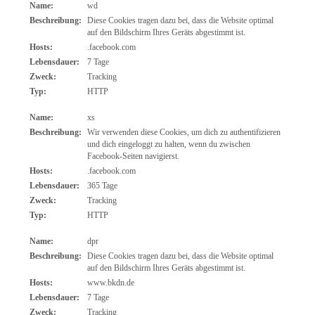
Name:
wd
Beschreibung:
Diese Cookies tragen dazu bei, dass die Website optimal
auf den Bildschirm Ihres Geräts abgestimmt ist.
Hosts:
.facebook.com
Lebensdauer:
7 Tage
Zweck:
Tracking
Typ:
HTTP
Name:
xs
Beschreibung:
Wir verwenden diese Cookies, um dich zu authentifizieren
und dich eingeloggt zu halten, wenn du zwischen
Facebook-Seiten navigierst.
Hosts:
.facebook.com
Lebensdauer:
365 Tage
Zweck:
Tracking
Typ:
HTTP
Name:
dpr
Beschreibung:
Diese Cookies tragen dazu bei, dass die Website optimal
auf den Bildschirm Ihres Geräts abgestimmt ist.
Hosts:
www.bkdn.de
Lebensdauer:
7 Tage
Zweck:
Tracking