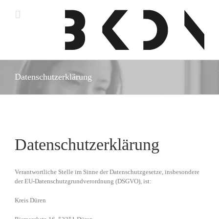
Zum
Inhalt
springen
Datenschutzerklärung
Datenschutzerklärung
Verantwortliche Stelle im Sinne der Datenschutzgesetze, insbesondere
der EU-Datenschutzgrundverordnung (DSGVO), ist:
Kreis Düren