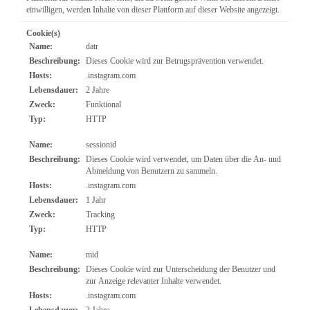
einwilligen, werden Inhalte von dieser Plattform auf dieser Website angezeigt.
Cookie(s)
Name:
datr
Beschreibung:
Dieses Cookie wird zur Betrugsprävention verwendet.
Hosts:
.instagram.com
Lebensdauer:
2 Jahre
Zweck:
Funktional
Typ:
HTTP
Name:
sessionid
Beschreibung:
Dieses Cookie wird verwendet, um Daten über die An- und
Abmeldung von Benutzern zu sammeln.
Hosts:
.instagram.com
Lebensdauer:
1 Jahr
Zweck:
Tracking
Typ:
HTTP
Name:
mid
Beschreibung:
Dieses Cookie wird zur Unterscheidung der Benutzer und
zur Anzeige relevanter Inhalte verwendet.
Hosts:
.instagram.com
Lebensdauer:
2 Jahre