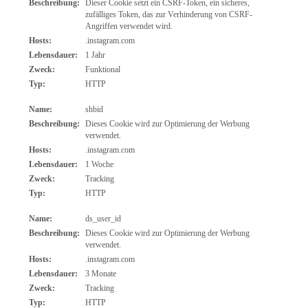
Beschreibung:
Dieser Cookie setzt ein CSRF-Token, ein sicheres,
zufälliges Token, das zur Verhinderung von CSRF-
Angriffen verwendet wird.
Hosts:
.instagram.com
Lebensdauer:
1 Jahr
Zweck:
Funktional
Typ:
HTTP
Name:
shbid
Beschreibung:
Dieses Cookie wird zur Optimierung der Werbung
verwendet.
Hosts:
.instagram.com
Lebensdauer:
1 Woche
Zweck:
Tracking
Typ:
HTTP
Name:
ds_user_id
Beschreibung:
Dieses Cookie wird zur Optimierung der Werbung
verwendet.
Hosts:
.instagram.com
Lebensdauer:
3 Monate
Zweck:
Tracking
Typ:
HTTP