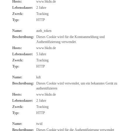
Hosts:
www.bkdn.de
Lebensdauer:
2 Jahre
Zweck:
Tracking
Typ:
HTTP
Name:
auth_token
Beschreibung:
Dieses Cookie wird für die Kontoanmeldung und
Authentifizierung verwendet.
Hosts:
www.bkdn.de
Lebensdauer:
5 Jahre
Zweck:
Tracking
Typ:
HTTP
Name:
kdt
Beschreibung:
Dieses Cookie wird verwendet, um ein bekanntes Gerät zu
authentifizieren
Hosts:
www.bkdn.de
Lebensdauer:
2 Jahre
Zweck:
Tracking
Typ:
HTTP
Name:
twid
Beschreibung:
Dieses Cookie wird für die Authentifizierung verwendet