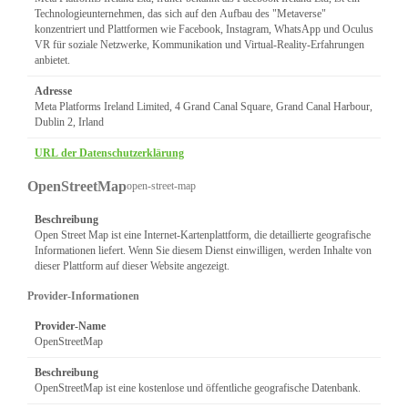
Technologieunternehmen, das sich auf den Aufbau des "Metaverse"
konzentriert und Plattformen wie Facebook, Instagram, WhatsApp und Oculus
VR für soziale Netzwerke, Kommunikation und Virtual-Reality-Erfahrungen
anbietet.
Adresse
Meta Platforms Ireland Limited, 4 Grand Canal Square, Grand Canal Harbour,
Dublin 2, Irland
URL der Datenschutzerklärung
OpenStreetMap
open-street-map
Beschreibung
Open Street Map ist eine Internet-Kartenplattform, die detaillierte geografische
Informationen liefert. Wenn Sie diesem Dienst einwilligen, werden Inhalte von
dieser Plattform auf dieser Website angezeigt.
Provider-Informationen
Provider-Name
OpenStreetMap
Beschreibung
OpenStreetMap ist eine kostenlose und öffentliche geografische Datenbank.