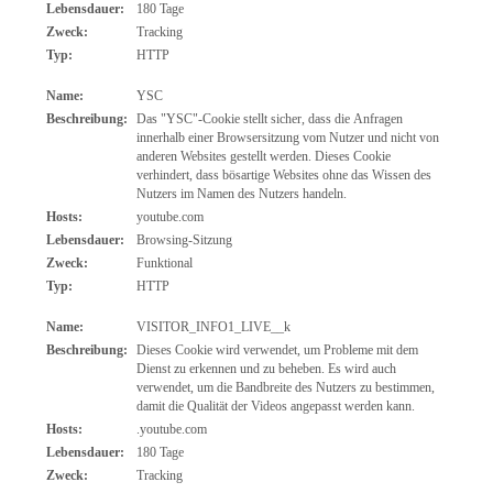
Lebensdauer:
180 Tage
Zweck:
Tracking
Typ:
HTTP
Name:
YSC
Beschreibung:
Das "YSC"-Cookie stellt sicher, dass die Anfragen
innerhalb einer Browsersitzung vom Nutzer und nicht von
anderen Websites gestellt werden. Dieses Cookie
verhindert, dass bösartige Websites ohne das Wissen des
Nutzers im Namen des Nutzers handeln.
Hosts:
youtube.com
Lebensdauer:
Browsing-Sitzung
Zweck:
Funktional
Typ:
HTTP
Name:
VISITOR_INFO1_LIVE__k
Beschreibung:
Dieses Cookie wird verwendet, um Probleme mit dem
Dienst zu erkennen und zu beheben. Es wird auch
verwendet, um die Bandbreite des Nutzers zu bestimmen,
damit die Qualität der Videos angepasst werden kann.
Hosts:
.youtube.com
Lebensdauer:
180 Tage
Zweck:
Tracking