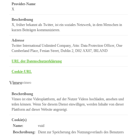
Provider-Name
X
Beschreibung
X, früher bekannt als Twitter, ist ein soziales Netzwerk, in dem Menschen in
kurzen Beiträgen kommunizieren.
Adresse
Twitter International Unlimited Company, Attn: Data Protection Officer, One
Cumberland Place, Fenian Street, Dublin 2, D02 AX07, IRLAND
URL der Datenschutzerklärung
Cookie-URL
Vimeo
vimeo
Beschreibung
Vimeo ist eine Videoplattform, auf der Nutzer Videos hochladen, ansehen und
teilen können. Wenn Sie diesem Dienst einwilligen, werden Inhalte von dieser
Plattform auf dieser Website angezeigt.
Cookie(s)
Name:
vuid
Beschreibung:
Dient zur Speicherung des Nutzungsverlaufs des Benutzers