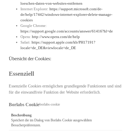
loeschen-daten-von-websites-entfernen
Internet Explorer:
https://support.microsoft.com/de-
de/help/17442/windows-internet-explorer-delete-manage-
cookies
Google Chrome:
https://support.google.com/accounts/answer/61416?hl=de
Opera:
http://www.opera.com/de/help
Safari:
https://support.apple.com/kb/PH17191?
locale=de_DE&viewlocale=de_DE
Übersicht der Cookies:
Essenziell
Essenzielle Cookies ermöglichen grundlegende Funktionen und sind
für die einwandfreie Funktion der Website erforderlich.
Borlabs Cookie
borlabs-cookie
Beschreibung
Speichert die im Dialog von Borlabs Cookie ausgewählten
Besucherpräferenzen.