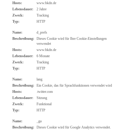
Hosts:
www.bkdn.de
Lebensdauer:
2 Jahre
Zweck:
Tracking
Typ:
HTTP
Name:
d_prefs
Beschreibung:
Dieses Cookie wird für Ihre Cookie-Einstellungen
verwendet
Hosts:
www.bkdn.de
Lebensdauer:
6 Monate
Zweck:
Tracking
Typ:
HTTP
Name:
lang
Beschreibung:
Ein Cookie, das für Sprachfunktionen verwendet wird
Hosts:
.twitter.com
Lebensdauer:
Sitzung
Zweck:
Funktional
Typ:
HTTP
Name:
_ga
Beschreibung:
Dieses Cookie wird für Google Analytics verwendet.