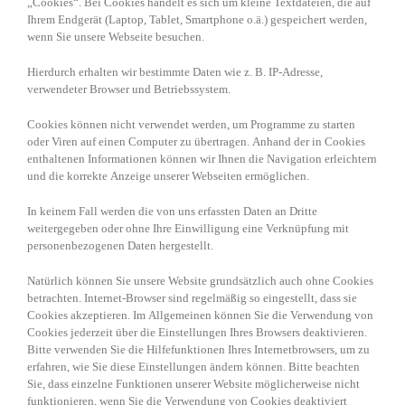
„Cookies“. Bei Cookies handelt es sich um kleine Textdateien, die auf
Ihrem Endgerät (Laptop, Tablet, Smartphone o.ä.) gespeichert werden,
wenn Sie unsere Webseite besuchen.
Hierdurch erhalten wir bestimmte Daten wie z. B. IP-Adresse,
verwendeter Browser und Betriebssystem.
Cookies können nicht verwendet werden, um Programme zu starten
oder Viren auf einen Computer zu übertragen. Anhand der in Cookies
enthaltenen Informationen können wir Ihnen die Navigation erleichtern
und die korrekte Anzeige unserer Webseiten ermöglichen.
In keinem Fall werden die von uns erfassten Daten an Dritte
weitergegeben oder ohne Ihre Einwilligung eine Verknüpfung mit
personenbezogenen Daten hergestellt.
Natürlich können Sie unsere Website grundsätzlich auch ohne Cookies
betrachten. Internet-Browser sind regelmäßig so eingestellt, dass sie
Cookies akzeptieren. Im Allgemeinen können Sie die Verwendung von
Cookies jederzeit über die Einstellungen Ihres Browsers deaktivieren.
Bitte verwenden Sie die Hilfefunktionen Ihres Internetbrowsers, um zu
erfahren, wie Sie diese Einstellungen ändern können. Bitte beachten
Sie, dass einzelne Funktionen unserer Website möglicherweise nicht
funktionieren, wenn Sie die Verwendung von Cookies deaktiviert