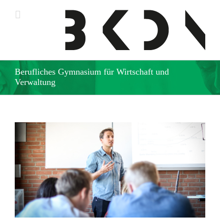
Zum
Inhalt
springen
Berufliches Gymnasium für Wirtschaft und
Verwaltung