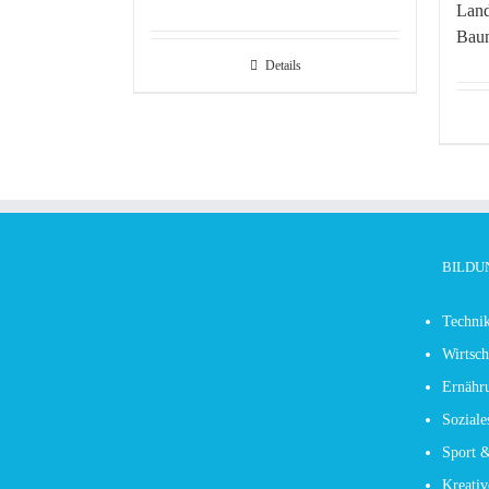
Land
Baum
Details
BILDU
Technik
Wirtsch
Ernähr
Soziale
Sport 
Kreativ