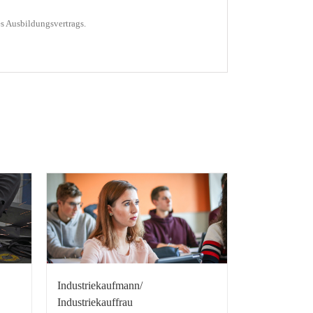
s Ausbildungsvertrags.
Industriekaufmann/
Industriekauffrau