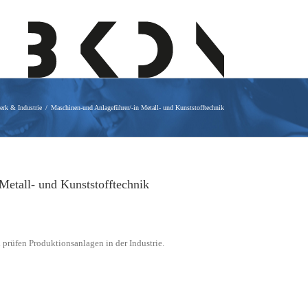
erk & Industrie
Maschinen-und Anlageführer/-in Metall- und Kunststofftechnik
Metall- und Kunststofftechnik
prüfen Produktionsanlagen in der Industrie.