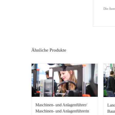
Die Anm
Ähnliche Produkte
Maschinen- und Anlagenführer/
Land
Maschinen- und Anlagenführerin
Baum