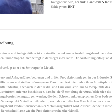
Kategorien:
Alle
,
Technik, Handwerk & Indus
Schlagwort:
BKT
reibung
chinen- und Anlagenführer ist ein staatlich anerkannter Ausbildungsberuf nach d
n- und Anlagenführer beträgt in der Regel zwei Jahre. Die Ausbildung erfolgt an 
uf verfügt über den Schwerpunkt Metall.
en- und Anlagenführer bedienen und prüfen Produktionsanlagen in der Industrie. S
ißteile aus und stellen Störungen an Maschinen fest. Sie finden ihren Arbeitsplatz i
ttelindustrie, aber auch in der Textil- und Druckindustrie. Die Schwerpunkte des 
usministerkonferenz beschlossen, dass bei der Beschulung der Auszubildenden die j
ungsberufes herangezogen werden, die dem Schwerpunkt entsprechen. Dies bedeutet,
 Schwerpunkt Metalltechnik erlernt, nach den schulischen Vorschriften des ersten
ungsberuf Produktionsmechaniker Metall ausgebildet wird. Auszubildende in dies
e Berufsschulklasse wie die Produktionsmechaniker Metall.