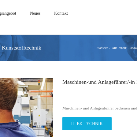
gsangebot
Neues
Kontakt
 Kunststofftechnik
Startseite
Alle
Technik, Handw
Maschinen-und Anlageführer/-in 
Maschinen- und Anlagenführer bedienen und 
BK TECHNIK