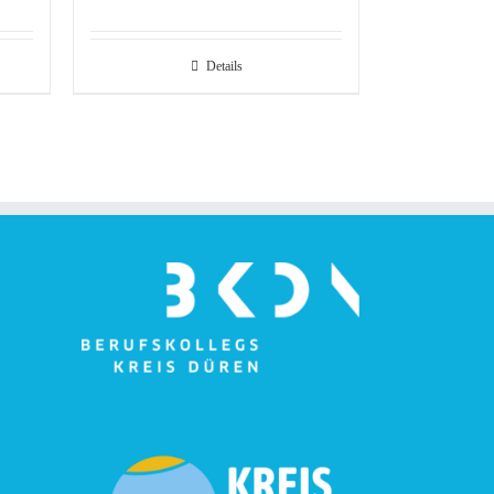
Details