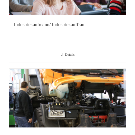
Industriekaufmann/ Industriekauffrau
Details