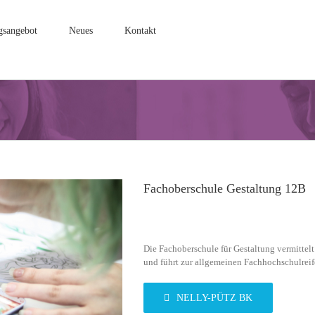
gsangebot
Neues
Kontakt
Fachoberschule Gestaltung 12B
Die Fachoberschule für Gestaltung vermittelt
und führt zur allgemeinen Fachhochschulreif
NELLY-PÜTZ BK