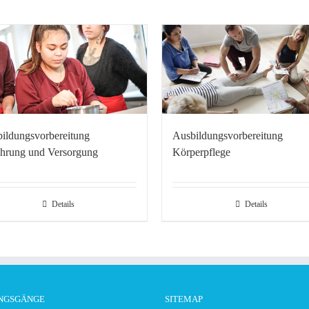
ildungsvorbereitung
Ausbildungsvorbereitung
hrung und Versorgung
Körperpflege
Details
Details
NGSGÄNGE
SITEMAP