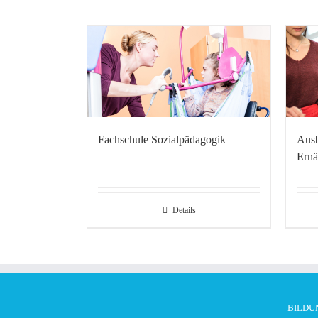
Fachschule Sozialpädagogik
Ausb
Ernä
Details
BILDU