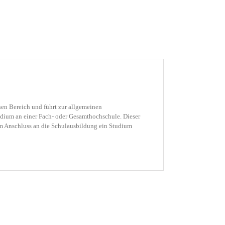
hen Bereich und führt zur allgemeinen
udium an einer Fach- oder Gesamthochschule. Dieser
 im Anschluss an die Schulausbildung ein Studium