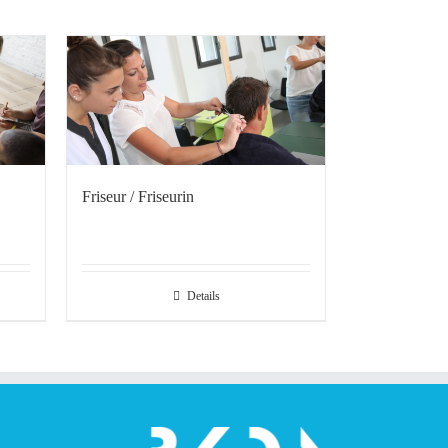
Friseur / Friseurin
Details