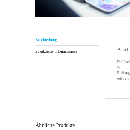
Beschreibung
Besch
Zusätzliche Informationen
Die Fach
Fachhoc
Bildungs
oder ein
Ähnliche Produkte