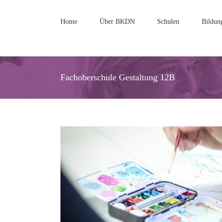
Zum
Inhalt
Home
Über BKDN
Schulen
Bildun
springen
Fachoberschule Gestaltung 12B