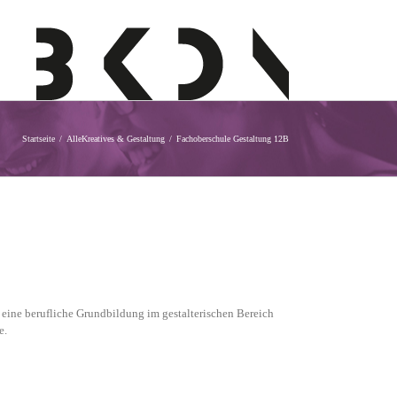
Startseite
Alle
Kreatives & Gestaltung
Fachoberschule Gestaltung 12B
 eine berufliche Grundbildung im gestalterischen Bereich
e.