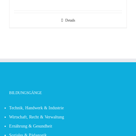
Details
BILDUNGSGÄNGE
Technik, Handwerk & Industrie
Wirtschaft, Recht & Verwaltung
Ernährung & Gesundheit
Soziales & Pädagogik