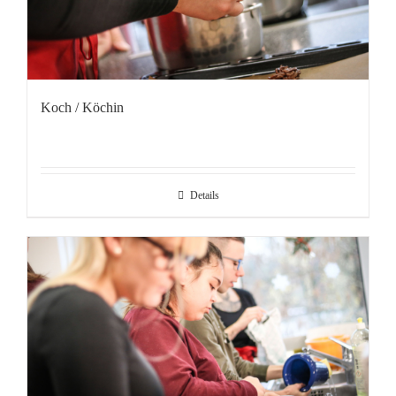
Koch / Köchin
Details