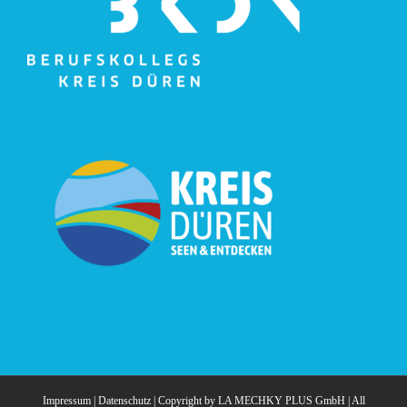
Impressum
|
Datenschutz
| Copyright by
LA MECHKY PLUS GmbH
| All