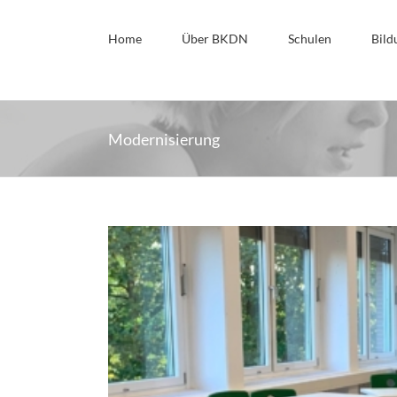
Zum
Inhalt
Home
Über BKDN
Schulen
Bild
springen
Modernisierung