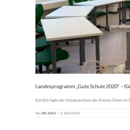
Landesprogramm „Gute Schule 2020“ – für d
Kürzlich tagte der Schulausschuss des Kreises Düren im 
Von
BK Jülich
|
3. April 2020