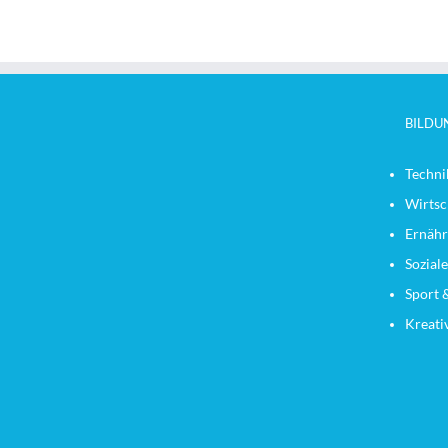
BILDU
Techni
Wirtsc
Ernähr
Sozial
Sport 
Kreati