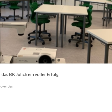
as BK Jülich ein voller Erfolg
Foyer des