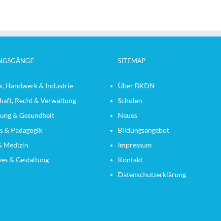
NGSGÄNGE
SITEMAP
k, Handwerk & Industrie
Über BKDN
haft, Recht & Verwaltung
Schulen
ung & Gesundheit
Neues
es & Pädagogik
Bildungsangebot
& Medizin
Impressum
ves & Gestaltung
Kontakt
Datenschutzerklärung