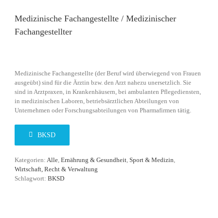
Medizinische Fachangestellte / Medizinischer
Fachangestellter
Medizinische Fachangestellte (der Beruf wird überwiegend von Frauen
ausgeübt) sind für die Ärztin bzw. den Arzt nahezu unersetzlich. Sie
sind in Arztpraxen, in Krankenhäusern, bei ambulanten Pflegediensten,
in medizinischen Laboren, betriebsärztlichen Abteilungen von
Unternehmen oder Forschungsabteilungen von Pharmafirmen tätig.
BKSD
Kategorien:
Alle
,
Ernährung & Gesundheit
,
Sport & Medizin
,
Wirtschaft, Recht & Verwaltung
Schlagwort:
BKSD