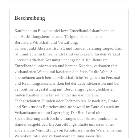
Beschreibung
Kaufmann im Einzelhandel bzw. Einzelhandelskaufmann ist
ein Ausbildungsberuf, dessen Tätigkeitsbereich dem
Berufsfeld Wirtschaft und Verwaltung,
Schwerpunkt Absatzwirtschaft und Kundenberatung, zugeordnet
ist. Kaufleute im Einzelhandel sind vorwiegend für den Verkauf
unterschiedlicher Konsumgüter angestellt. Kaufleute im
Einzelhandel informieren und beraten Kunden, verkaufen ihre
vorhandenen Waren und kassieren den Preis für die Ware. Sie
übernehmen auch betriebswirtschaftliche Aufgaben im Personal-
und Rechnungswesen, wirken bei der Ladendekoration und bei
der Sortimentsgestaltung mit. Beschäftigungsmöglichkeiten
finden Kaufleute im Einzelhandel insbesondere in
Fachgeschäften, Filialen oder Fachmärkten. Je nach Art, Größe
und Struktur des Betriebes sind sie sowohl im Büro als auch im
Verkaufsraum und im Lager tätig. Der Beruf wird ohne
Spezialisierung nach Fachrichtungen oder Schwerpunkten im
Handel ausgebildet. Die Ausbildungsinhalte umfassen unter
anderem die Vermittlung von Kenntnissen in der Warenannahme,
Warenkontrolle, der Verkaufsvorbereitung sowie der