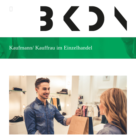
Zum
Inhalt
springen
Kaufmann/ Kauffrau im Einzelhandel