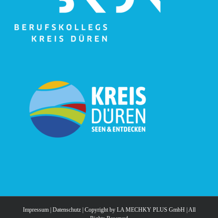
Impressum
|
Datenschutz
| Copyright by
LA MECHKY PLUS GmbH
| All