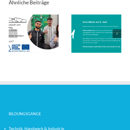
Ähnliche Beiträge
BILDUNGSGÄNGE
Technik, Handwerk & Industrie